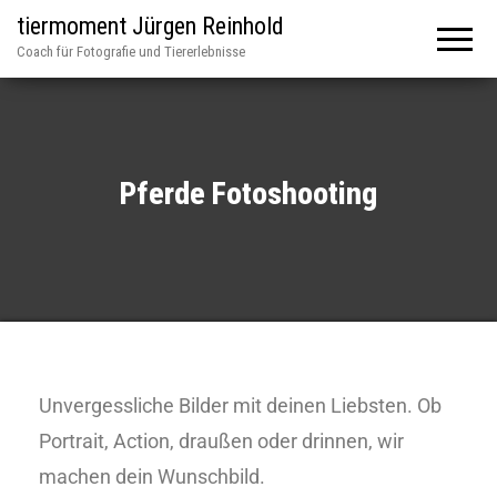
tiermoment Jürgen Reinhold
Coach für Fotografie und Tiererlebnisse
Pferde Fotoshooting
Unvergessliche Bilder mit deinen Liebsten. Ob
Portrait, Action, draußen oder drinnen, wir
machen dein Wunschbild.